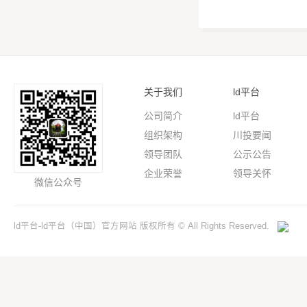
关于我们
ld平台
公司简介
ld平台
组织架构
川投要闻
领导团队
公示公告
企业荣誉
领导关怀
微信公众号
ld平台-ld平台（中国）官方网站 版权所有 © All Rights Reserved.