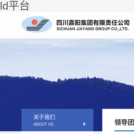
ld平台
公司简介
ld平台
企业理念
党群工作
人才理念
公示公告
组织架构
企业风采
纪检监察
人才招聘
领导关怀
领导团队
社会责任
嘉阳视频
企业荣誉
电子刊物
成员企业
关于我们
领导团
ABOUT US