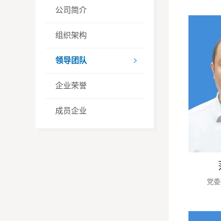
公司简介
组织架构
领导团队

企业荣誉
成员企业
党委