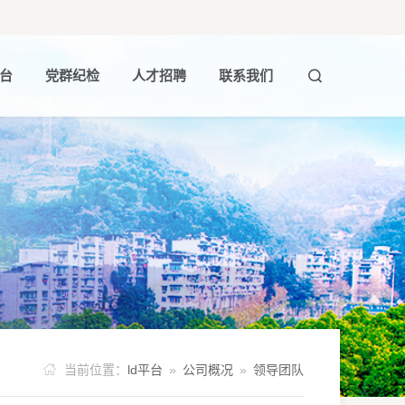

平台
党群纪检
人才招聘
联系我们


当前位置：
ld平台
»
公司概况
»
领导团队