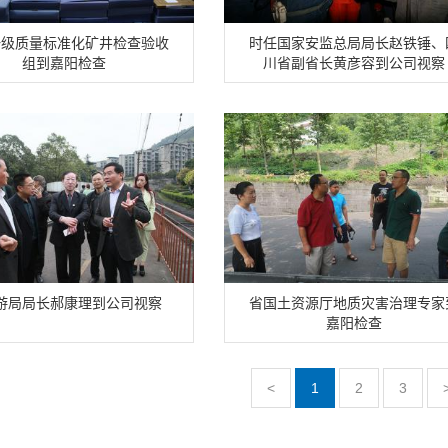
一级质量标准化矿井检查验收
时任国家安监总局局长赵铁锤、
组到嘉阳检查
川省副省长黄彦容到公司视察
游局局长郝康理到公司视察
省国土资源厅地质灾害治理专家
嘉阳检查
<
1
2
3