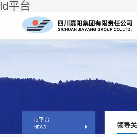
ld平台
公司简介
ld平台
企业理念
党群工作
人才理念
公示公告
组织架构
企业风采
纪检监察
人才招聘
领导关怀
领导团队
社会责任
嘉阳视频
企业荣誉
电子刊物
成员企业
ld平台
领导关
NEWS