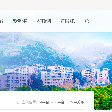

平台
党群纪检
人才招聘
联系我们


当前位置：
ld平台
»
ld平台
»
领导关怀