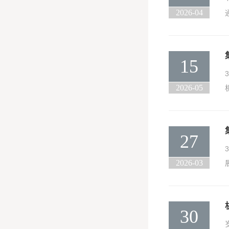
2026-04
15
2026-05
27
2026-03
30