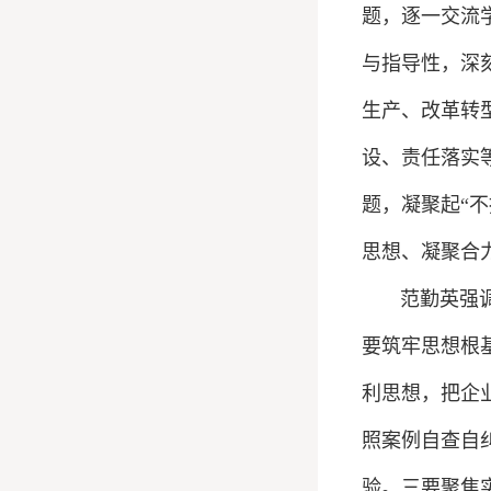
题，逐一交流
与指导性，深
生产、改革转
设、责任落实
题，凝聚起“
思想、凝聚合
范勤英强调，
要筑牢思想根
利思想，把企
照案例自查自
验。三要聚焦