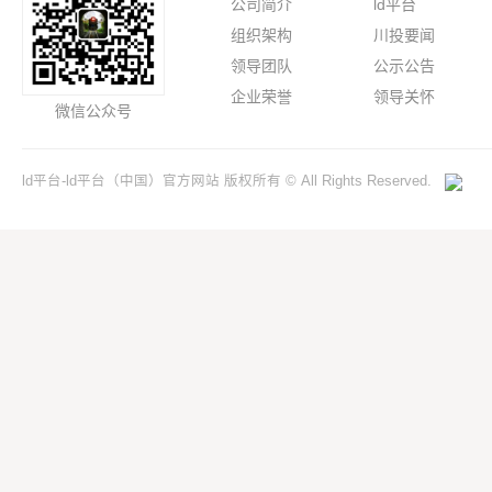
公司简介
ld平台
组织架构
川投要闻
领导团队
公示公告
企业荣誉
领导关怀
微信公众号
ld平台-ld平台（中国）官方网站 版权所有 © All Rights Reserved.