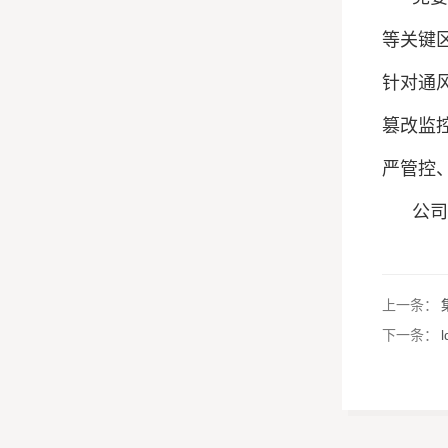
等关键
针对通
篡改监
严管控
公司领
上一条：
下一条：