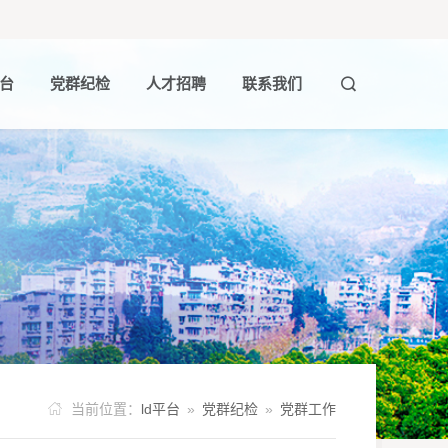

平台
党群纪检
人才招聘
联系我们


当前位置：
ld平台
»
党群纪检
»
党群工作