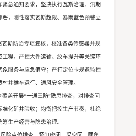
作紧急通知要求，坚决执行瓦斯治理、汛期
部署，刚性落实瓦斯超限、暴雨蓝色预警立
瓦斯防治专项复核，校准各类传感器并规
点工程，严控大件运输、绞车提升等关键环
气象服务与应急值守；严打定位卡规避监控
黄村井猴车运行、通风安全管理。
盖开展“一通三防”隐患排查，对排查问
标准化矿井验收；均衡把控生产节奏，杜绝
统筹生产经营与隐患治理。
风险点位排查，紧盯密闭、采空区、隅角