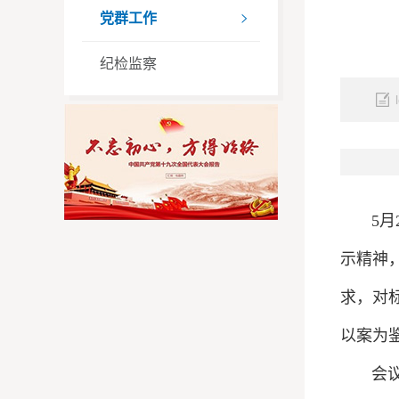
党群工作

纪检监察
5月2
示精神
求，对
以案为
会议集