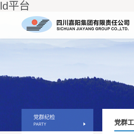
ld平台
公司简介
ld平台
企业理念
党群工作
人才理念
公示公告
组织架构
企业风采
纪检监察
人才招聘
领导关怀
领导团队
社会责任
嘉阳视频
企业荣誉
电子刊物
成员企业
党群纪检
党群工
PARTY