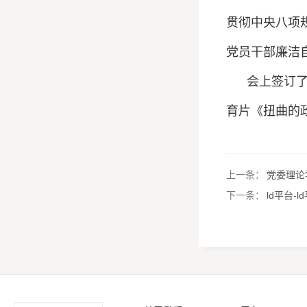
贯彻中央八项
党员干部廉洁
会上签订了《
育片《扭曲的
上一条：
党委理论
下一条：
ld平台