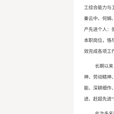
工综合能力与
秦云中、何娟
产先进个人：
本职岗位，恪
效完成各项工
长期以来
神、劳动精神
能、深耕细作
进、赶超先进
此次多名