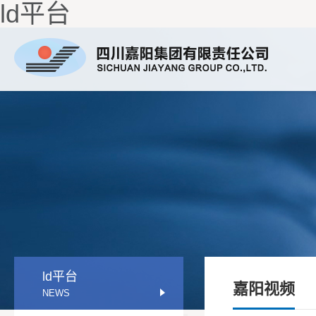
ld平台
公司简介
ld平台
企业理念
党群工作
人才理念
公示公告
组织架构
企业风采
纪检监察
人才招聘
领导关怀
领导团队
社会责任
嘉阳视频
企业荣誉
电子刊物
成员企业
ld平台
嘉阳视频
NEWS