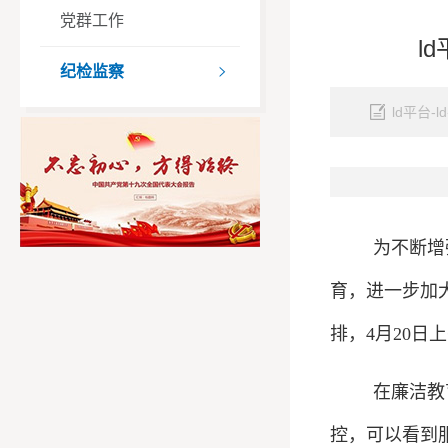
党群工作
l
纪检监察

ld平台
为不断增
育，进一步加
排，
4月20
在廉洁教
控，可以看到