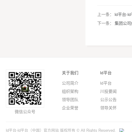
上一条：
ld平台
下一条：
集团公司
关于我们
ld平台
公司简介
ld平台
组织架构
川投要闻
领导团队
公示公告
企业荣誉
领导关怀
微信公众号
ld平台-ld平台（中国）官方网站 版权所有 © All Rights Reserved.