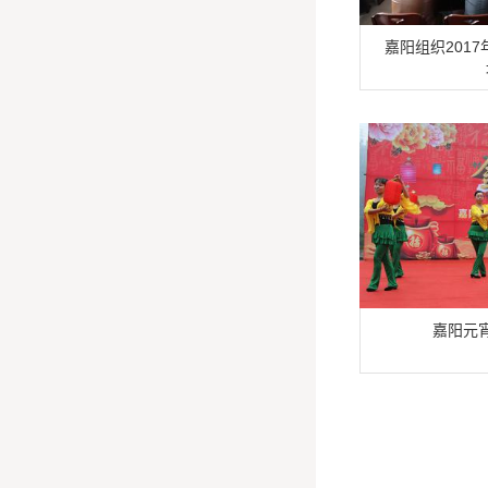
嘉阳组织201
嘉阳元