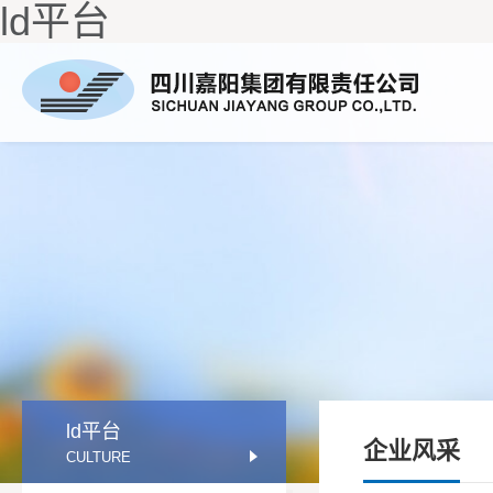
ld平台
公司简介
ld平台
企业理念
党群工作
人才理念
公示公告
组织架构
企业风采
纪检监察
人才招聘
领导关怀
领导团队
社会责任
嘉阳视频
企业荣誉
电子刊物
成员企业
ld平台
企业风采
CULTURE