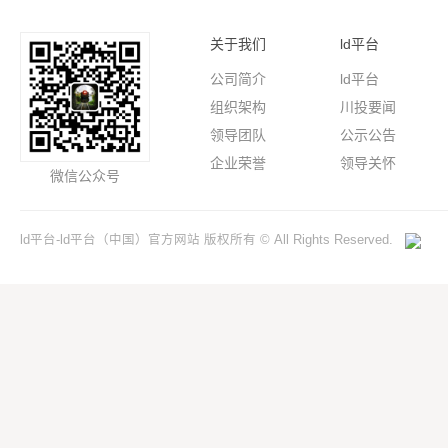
关于我们
ld平台
公司简介
ld平台
组织架构
川投要闻
领导团队
公示公告
企业荣誉
领导关怀
微信公众号
ld平台-ld平台（中国）官方网站 版权所有 © All Rights Reserved.